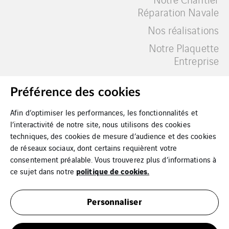
Réparation Navale
Nos réalisations
Notre Plaquette
Entreprise
Nos implantations
Contact
Préférence des cookies
Afin d’optimiser les performances, les fonctionnalités et
l’interactivité de notre site, nous utilisons des cookies
Nous rejoindre
Fiches & Vidéos
techniques, des cookies de mesure d’audience et des cookies
de réseaux sociaux, dont certains requièrent votre
consentement préalable. Vous trouverez plus d’informations à
politique de cookies.
ce sujet dans notre
Personnaliser
Mentions légales