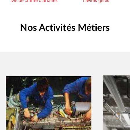
M€ de chiffre d’affaires
navires gérés
Nos Activités Métiers