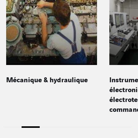
Mécanique & hydraulique
Instrume
électron
électrot
comman