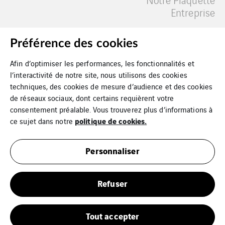
Entreprise
Nos implantations
Contact
Préférence des cookies
Afin d’optimiser les performances, les fonctionnalités et
l’interactivité de notre site, nous utilisons des cookies
Nous rejoindre
Fiches & Vidéos
techniques, des cookies de mesure d’audience et des cookies
de réseaux sociaux, dont certains requièrent votre
consentement préalable. Vous trouverez plus d’informations à
politique de cookies.
ce sujet dans notre
Personnaliser
Mentions légales
Refuser
Cookies
Plan du site
Tout accepter